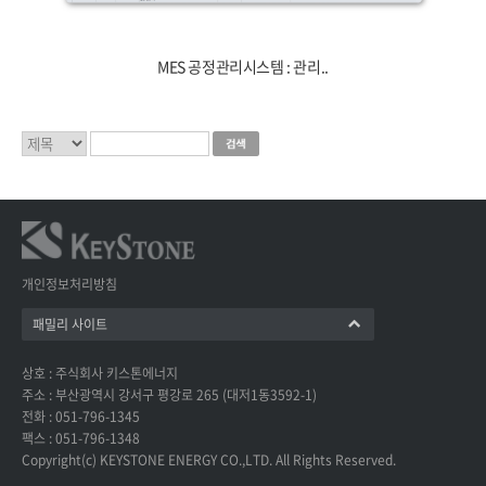
MES 공정관리시스템 : 관리..
개인정보처리방침
패밀리 사이트
상호 : 주식회사 키스톤에너지
주소 : 부산광역시 강서구 평강로 265 (대저1동3592-1)
전화 : 051-796-1345
팩스 : 051-796-1348
Copyright(c) KEYSTONE ENERGY CO.,LTD. All Rights Reserved.