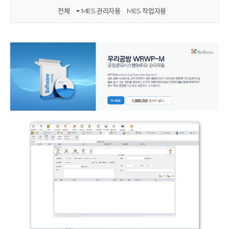
전체
MES 관리자용
MES 작업자용