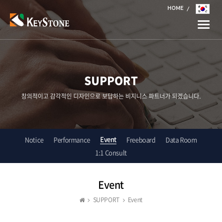
HOME
Toggle
naviga
SUPPORT
창의적이고 감각적인 디자인으로 보답하는 비지니스 파트너가 되겠습니다.
Event
Notice
Performance
Freeboard
Data Room
1:1 Consult
Event
SUPPORT
Event