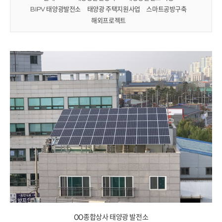
BIPV 태양광발전소
태양광 주택지원사업
스마트공방구축
해외프로젝트
OO종합상사 태양광 발전소